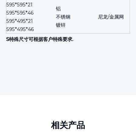
595*595*21
铝
595*595*46
不锈钢
尼龙/金属网
595*495*21
镀锌
595*495*46
S
特殊尺寸可根据客户特殊要求
.
相关产品