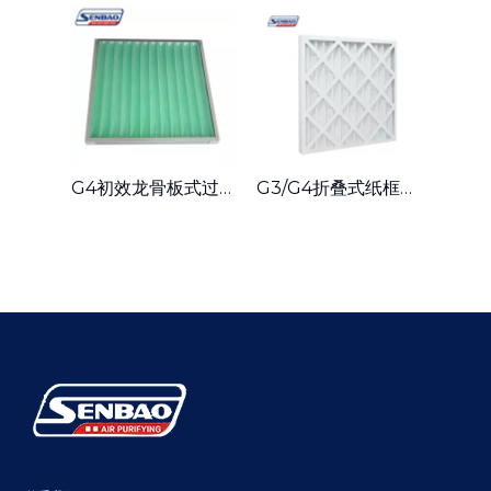
G4初效龙骨板式过滤器无纺布工业用中央空调
G3/G4折叠式纸框初效滤器